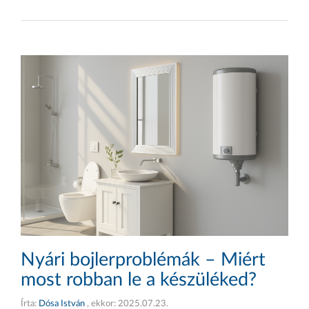
Nyári bojlerproblémák – Miért
most robban le a készüléked?
Írta:
Dósa István
, ekkor:
2025.07.23.