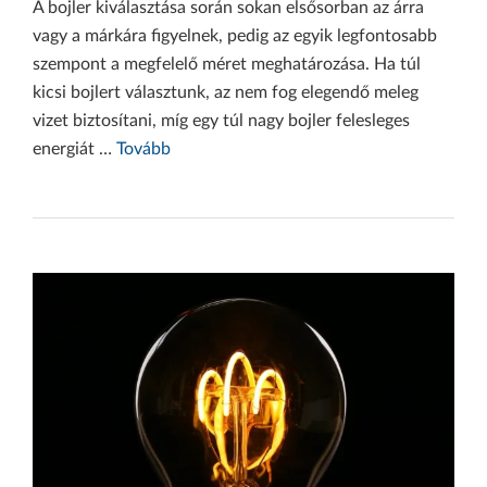
A bojler kiválasztása során sokan elsősorban az árra
vagy a márkára figyelnek, pedig az egyik legfontosabb
szempont a megfelelő méret meghatározása. Ha túl
kicsi bojlert választunk, az nem fog elegendő meleg
vizet biztosítani, míg egy túl nagy bojler felesleges
energiát …
Tovább