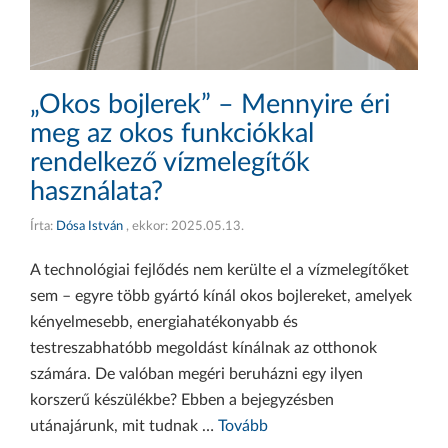
„Okos bojlerek” – Mennyire éri
meg az okos funkciókkal
rendelkező vízmelegítők
használata?
Írta:
Dósa István
, ekkor:
2025.05.13.
A technológiai fejlődés nem kerülte el a vízmelegítőket
sem – egyre több gyártó kínál okos bojlereket, amelyek
kényelmesebb, energiahatékonyabb és
testreszabhatóbb megoldást kínálnak az otthonok
számára. De valóban megéri beruházni egy ilyen
korszerű készülékbe? Ebben a bejegyzésben
utánajárunk, mit tudnak …
Tovább