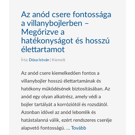
Az anód csere fontossága
a villanybojlerben –
Megőrizve a
hatékonyságot és hosszú
élettartamot
Írta:
Dósa István
| Kiemelt
Az anód csere kiemelkedően fontos a
villanybojler hosszú élettartamának és
hatékony működésének biztosításában. Az
anód egy olyan alkatrész, amely védi a
bojler tartályát a korróziótól és rozsdától.
Azonban idővel az anód lebomlik és
hatástalanná válik, ezért rendszeres cseréje
alapvető fontosságú. …
Tovább