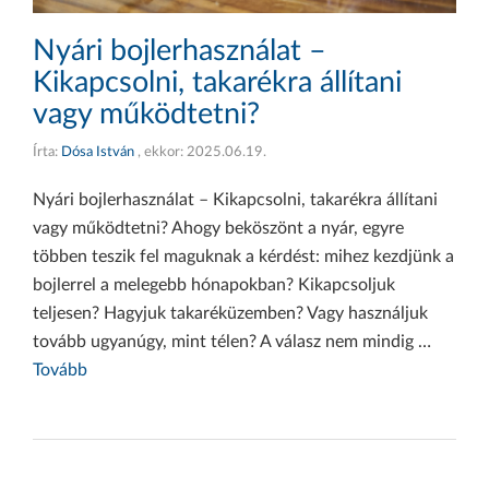
Nyári bojlerhasználat –
Kikapcsolni, takarékra állítani
vagy működtetni?
Írta:
Dósa István
, ekkor:
2025.06.19.
Nyári bojlerhasználat – Kikapcsolni, takarékra állítani
vagy működtetni? Ahogy beköszönt a nyár, egyre
többen teszik fel maguknak a kérdést: mihez kezdjünk a
bojlerrel a melegebb hónapokban? Kikapcsoljuk
teljesen? Hagyjuk takaréküzemben? Vagy használjuk
tovább ugyanúgy, mint télen? A válasz nem mindig …
Tovább