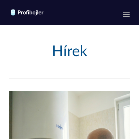
Toggl
Hírek