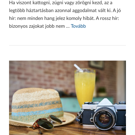
Ha viszont kattogni, zúgni vagy zörögni kezd, az a
legtöbb háztartásban azonnal aggodalmat vált ki. A jó
hír: nem minden hang jelez komoly hibát. A rossz hír:
bizonyos zajokat jobb nem …
Tovább