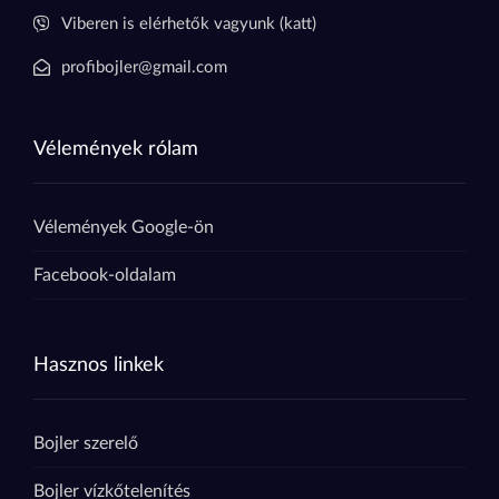
Viberen is elérhetők vagyunk (katt)
profibojler@gmail.com
Vélemények rólam
Vélemények Google-ön
Facebook-oldalam
Hasznos linkek
Bojler szerelő
Bojler vízkőtelenítés