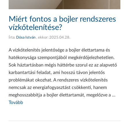
Miért fontos a bojler rendszeres
vízkőtelenítése?
Írta:
Dósa István
, ekkor:
2025.04.28.
A vízkőtelenítés jelentősége a bojler élettartama és
hatékonysága szempontjából megkérdőjelezhetetlen.
Sok háztartásban mégis háttérbe szorul ez az alapvető
karbantartási feladat, ami hosszú távon jelentős
problémákat okozhat. A rendszeres vízkőtelenítés
nemcsak az energiafogyasztást csökkenti, hanem
meghosszabbítja a bojler élettartamát, megelőzve a …
Tovább