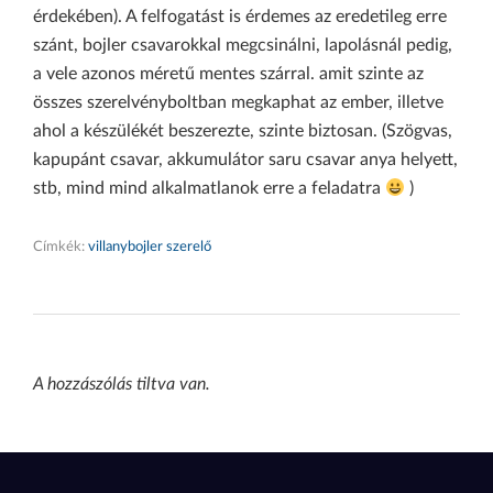
érdekében). A felfogatást is érdemes az eredetileg erre
szánt, bojler csavarokkal megcsinálni, lapolásnál pedig,
a vele azonos méretű mentes szárral. amit szinte az
összes szerelvényboltban megkaphat az ember, illetve
ahol a készülékét beszerezte, szinte biztosan. (Szögvas,
kapupánt csavar, akkumulátor saru csavar anya helyett,
stb, mind mind alkalmatlanok erre a feladatra
)
Címkék:
villanybojler szerelő
A hozzászólás tiltva van.