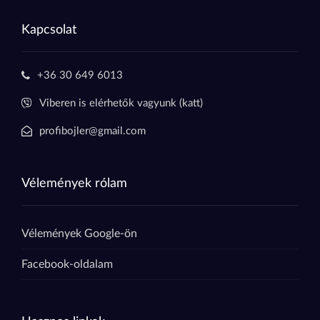
Kapcsolat
+36 30 649 6013
Viberen is elérhetők vagyunk (katt)
profibojler@gmail.com
Vélemények rólam
Vélemények Google-ön
Facebook-oldalam