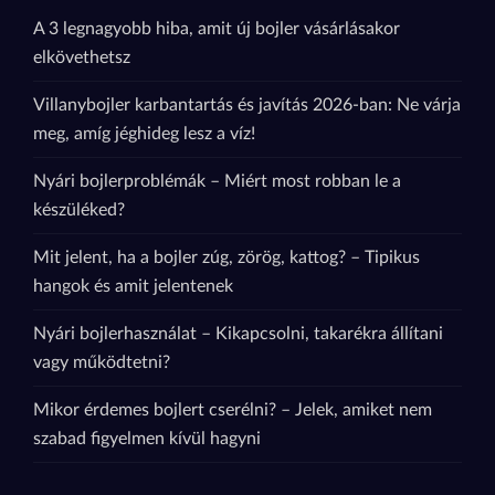
A 3 legnagyobb hiba, amit új bojler vásárlásakor
elkövethetsz
Villanybojler karbantartás és javítás 2026-ban: Ne várja
meg, amíg jéghideg lesz a víz!
Nyári bojlerproblémák – Miért most robban le a
készüléked?
Mit jelent, ha a bojler zúg, zörög, kattog? – Tipikus
hangok és amit jelentenek
Nyári bojlerhasználat – Kikapcsolni, takarékra állítani
vagy működtetni?
Mikor érdemes bojlert cserélni? – Jelek, amiket nem
szabad figyelmen kívül hagyni