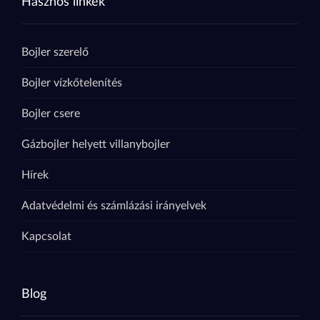
Hasznos linkek
Bojler szerelő
Bojler vízkőtelenítés
Bojler csere
Gázbojler helyett villanybojler
Hírek
Adatvédelmi és számlázási irányelvek
Kapcsolat
Blog