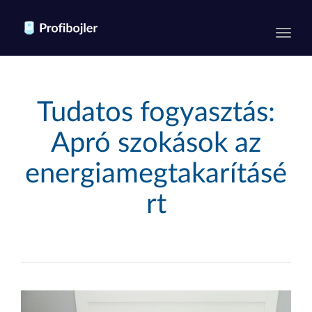
Toggl
Tudatos fogyasztás:
Apró szokások az
energiamegtakarításé
rt