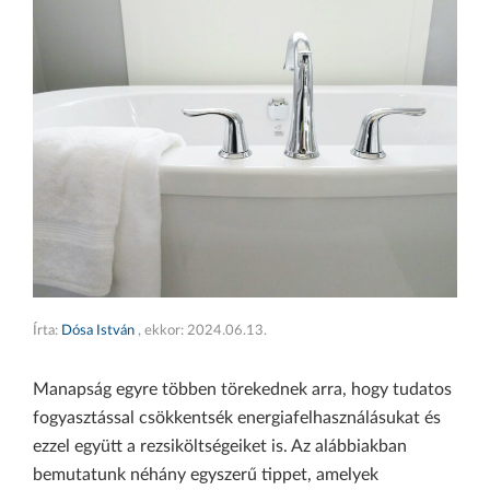
Írta:
Dósa István
, ekkor:
2024.06.13.
Manapság egyre többen törekednek arra, hogy tudatos
fogyasztással csökkentsék energiafelhasználásukat és
ezzel együtt a rezsiköltségeiket is. Az alábbiakban
bemutatunk néhány egyszerű tippet, amelyek