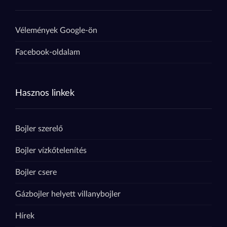
Vélemények Google-ön
Facebook-oldalam
Hasznos linkek
Bojler szerelő
Bojler vízkőtelenítés
Bojler csere
Gázbojler helyett villanybojler
Hírek