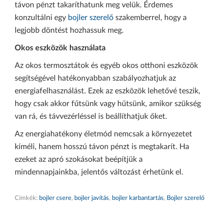
távon pénzt takaríthatunk meg velük. Érdemes
konzultálni egy
bojler szerelő
szakemberrel, hogy a
legjobb döntést hozhassuk meg.
Okos eszközök használata
Az okos termosztátok és egyéb okos otthoni eszközök
segítségével hatékonyabban szabályozhatjuk az
energiafelhasználást. Ezek az eszközök lehetővé teszik,
hogy csak akkor fűtsünk vagy hűtsünk, amikor szükség
van rá, és távvezérléssel is beállíthatjuk őket.
Az energiahatékony életmód nemcsak a környezetet
kíméli, hanem hosszú távon pénzt is megtakarít. Ha
ezeket az apró szokásokat beépítjük a
mindennapjainkba, jelentős változást érhetünk el.
Címkék:
bojler csere
,
bojler javítás
,
bojler karbantartás
,
Bojler szerelő