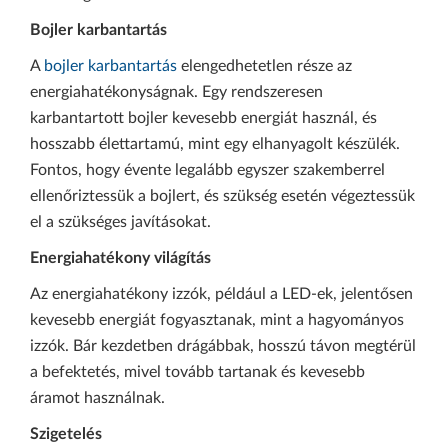
Bojler karbantartás
A
bojler karbantartás
elengedhetetlen része az
energiahatékonyságnak. Egy rendszeresen
karbantartott bojler kevesebb energiát használ, és
hosszabb élettartamú, mint egy elhanyagolt készülék.
Fontos, hogy évente legalább egyszer szakemberrel
ellenőriztessük a bojlert, és szükség esetén végeztessük
el a szükséges javításokat.
Energiahatékony világítás
Az energiahatékony izzók, például a LED-ek, jelentősen
kevesebb energiát fogyasztanak, mint a hagyományos
izzók. Bár kezdetben drágábbak, hosszú távon megtérül
a befektetés, mivel tovább tartanak és kevesebb
áramot használnak.
Szigetelés