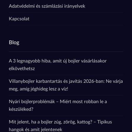
Adatvédelmi és számlázási irányelvek
Kapcsolat
Blog
A 3 legnagyobb hiba, amit új bojler vásárlásakor
elkövethetsz
Villanybojler karbantartás és javítás 2026-ban: Ne várja
meg, amíg jéghideg lesz a víz!
Nyári bojlerproblémák – Miért most robban le a
készüléked?
Mit jelent, ha a bojler zúg, zörög, kattog? – Tipikus
hangok és amit jelentenek