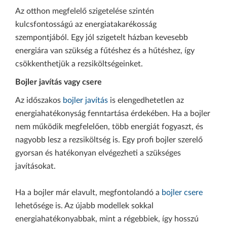
Az otthon megfelelő szigetelése szintén
kulcsfontosságú az energiatakarékosság
szempontjából. Egy jól szigetelt házban kevesebb
energiára van szükség a fűtéshez és a hűtéshez, így
csökkenthetjük a rezsiköltségeinket.
Bojler javítás vagy csere
Az időszakos
bojler
javítás
is elengedhetetlen az
energiahatékonyság fenntartása érdekében. Ha a bojler
nem működik megfelelően, több energiát fogyaszt, és
nagyobb lesz a rezsiköltség is. Egy profi bojler szerelő
gyorsan és hatékonyan elvégezheti a szükséges
javításokat.
Ha a bojler már elavult, megfontolandó a
bojler csere
lehetősége is. Az újabb modellek sokkal
energiahatékonyabbak, mint a régebbiek, így hosszú