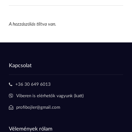
A hozzászólás tiltva van.
Kapcsolat
+36 30 649 6013
Viberen is elérhetők vagyunk (katt)
profibojler@gmail.com
Vélemények rólam