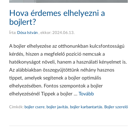
Hova érdemes elhelyezni a
bojlert?
Írta:
Dósa István
, ekkor:
2024.06.13.
A bojler elhelyezése az otthonunkban kulcsfontosságú
kérdés, hiszen a megfelelő pozíció nemcsak a
hatékonyságot növeli, hanem a használati kényelmet is.
Az alábbiakban összegyűjtöttünk néhány hasznos
tippet, amelyek segítenek a bojler optimális
elhelyezésében. Fontos szempontok a bojler
elhelyezésénél Tippek a bojler …
Tovább
Címkék:
bojler csere
,
bojler javítás
,
bojler karbantartás
,
Bojler szerelő