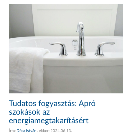
Tudatos fogyasztás: Apró
szokások az
energiamegtakarításért
Írta:
Dósa István
, ekkor:
2024.06.13.