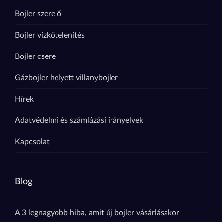
Bojler szerelő
Bojler vízkőtelenítés
Bojler csere
Gázbojler helyett villanybojler
Hírek
Adatvédelmi és számlázási irányelvek
Kapcsolat
Blog
A 3 legnagyobb hiba, amit új bojler vásárlásakor