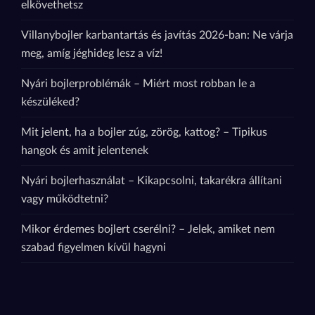
elkövethetsz
Villanybojler karbantartás és javítás 2026-ban: Ne várja
meg, amíg jéghideg lesz a víz!
Nyári bojlerproblémák – Miért most robban le a
készüléked?
Mit jelent, ha a bojler zúg, zörög, kattog? – Tipikus
hangok és amit jelentenek
Nyári bojlerhasználat – Kikapcsolni, takarékra állítani
vagy működtetni?
Mikor érdemes bojlert cserélni? – Jelek, amiket nem
szabad figyelmen kívül hagyni