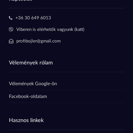
+36 30 649 6013
Viberen is elérhetők vagyunk (katt)
profibojler@gmail.com
Vélemények rólam
Vélemények Google-ön
Facebook-oldalam
Hasznos linkek